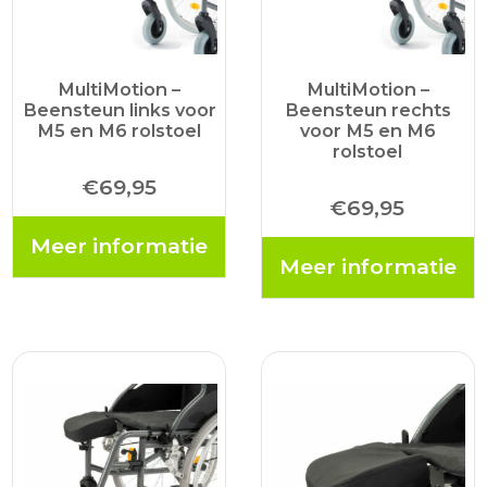
MultiMotion –
MultiMotion –
Beensteun links voor
Beensteun rechts
M5 en M6 rolstoel
voor M5 en M6
rolstoel
€
69,95
€
69,95
Meer informatie
Meer informatie