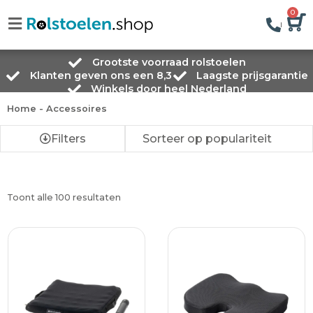
0
Grootste voorraad rolstoelen
Klanten geven ons een 8,3
Laagste prijsgarantie
Winkels door heel Nederland
Home
-
Accessoires
Filters
Toont alle 100 resultaten