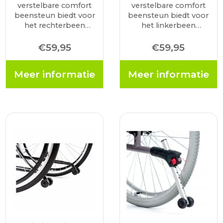
verstelbare comfort
verstelbare comfort
beensteun biedt voor
beensteun biedt voor
het rechterbeen
het linkerbeen
ondersteuning in een
ondersteuning in een
hoek of horizontaal
hoek of horizontaal
€
59,95
€
59,95
voor extra comfort.
voor extra comfort.
Meer informatie
Meer informatie