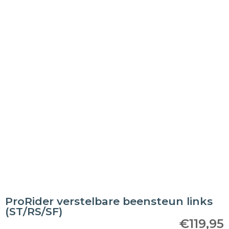
ProRider verstelbare beensteun links
(ST/RS/SF)
€
119,95