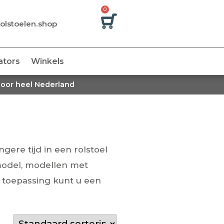
0
olstoelen.shop
ators
Winkels
door heel Nederland
gere tijd in een rolstoel
 model, modellen met
 toepassing kunt u een