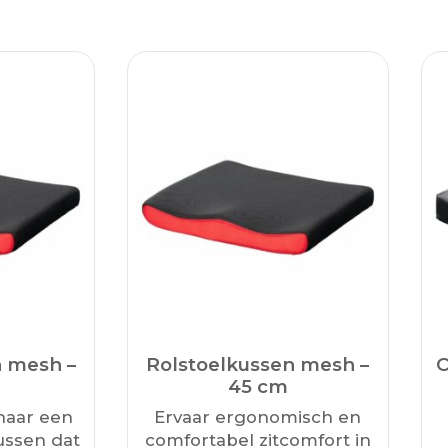
n mesh –
Rolstoelkussen mesh –
O
45 cm
naar een
Ervaar ergonomisch en
ussen dat
comfortabel zitcomfort in