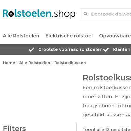
Alle Rolstoelen
Elektrische rolstoel
Opvouwbare 
Grootste voorraad rolstoelen
Klanten
Home
-
Alle Rolstoelen
-
Rolstoelkussen
Rolstoelku
Een rolstoelkussen
moet zitten. Er zi
traagschuim tot m
geschikt kussen a
Filters
Toont alle 13 resultate