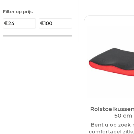
Filter op prijs
Rolstoelkusse
50 cm
Bent u op zoek 
comfortabel zitk