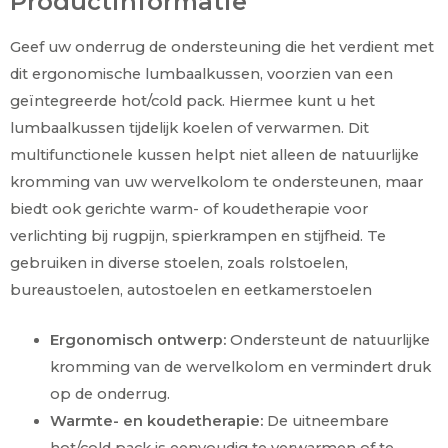
Productinformatie
Geef uw onderrug de ondersteuning die het verdient met
dit ergonomische lumbaalkussen, voorzien van een
geïntegreerde hot/cold pack. Hiermee kunt u het
lumbaalkussen tijdelijk koelen of verwarmen. Dit
multifunctionele kussen helpt niet alleen de natuurlijke
kromming van uw wervelkolom te ondersteunen, maar
biedt ook gerichte warm- of koudetherapie voor
verlichting bij rugpijn, spierkrampen en stijfheid. Te
gebruiken in diverse stoelen, zoals rolstoelen,
bureaustoelen, autostoelen en eetkamerstoelen
Ergonomisch ontwerp:
Ondersteunt de natuurlijke
kromming van de wervelkolom en vermindert druk
op de onderrug.
Warmte- en koudetherapie:
De uitneembare
hot/cold pack is eenvoudig te verwarmen of te