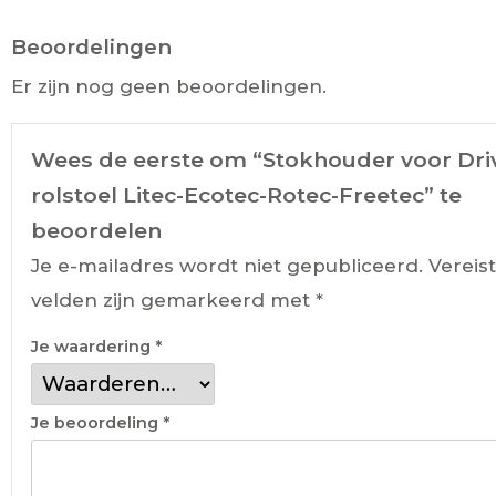
Beoordelingen
Er zijn nog geen beoordelingen.
Wees de eerste om “Stokhouder voor Dri
rolstoel Litec-Ecotec-Rotec-Freetec” te
beoordelen
Je e-mailadres wordt niet gepubliceerd.
Vereis
velden zijn gemarkeerd met
*
Je waardering
*
Je beoordeling
*