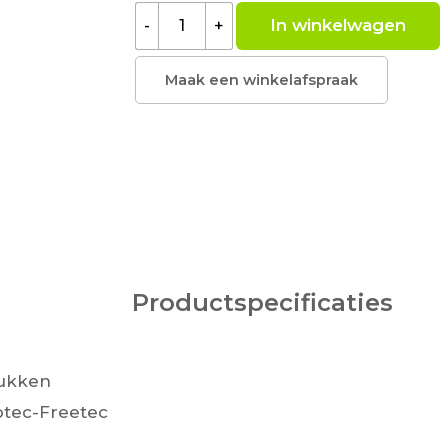
In winkelwagen
-
+
Maak een winkelafspraak
Productspecificaties
rukken
otec-Freetec