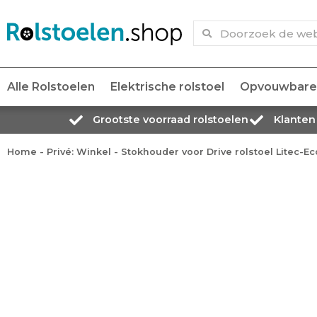
Alle Rolstoelen
Elektrische rolstoel
Opvouwbare 
Grootste voorraad rolstoelen
Klanten
Home
-
Privé: Winkel
-
Stokhouder voor Drive rolstoel Litec-E