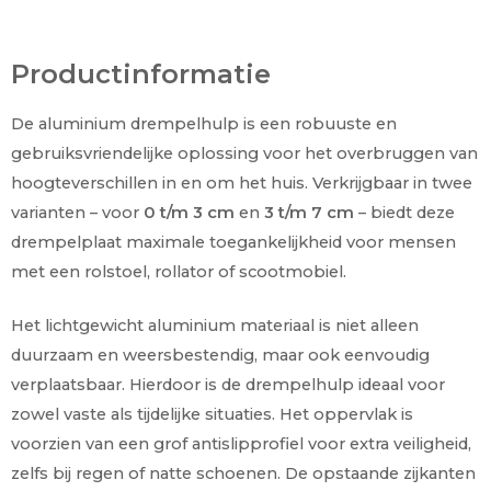
Productinformatie
De aluminium drempelhulp is een robuuste en
gebruiksvriendelijke oplossing voor het overbruggen van
hoogteverschillen in en om het huis. Verkrijgbaar in twee
varianten – voor
0 t/m 3 cm
en
3 t/m 7 cm
– biedt deze
drempelplaat maximale toegankelijkheid voor mensen
met een rolstoel, rollator of scootmobiel.
Het lichtgewicht aluminium materiaal is niet alleen
duurzaam en weersbestendig, maar ook eenvoudig
verplaatsbaar. Hierdoor is de drempelhulp ideaal voor
zowel vaste als tijdelijke situaties. Het oppervlak is
voorzien van een grof antislipprofiel voor extra veiligheid,
zelfs bij regen of natte schoenen. De opstaande zijkanten