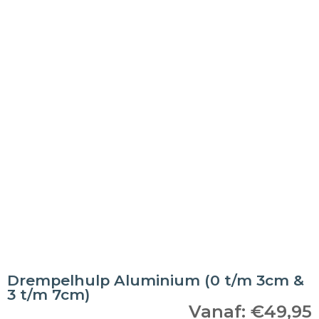
Drempelhulp Aluminium (0 t/m 3cm &
3 t/m 7cm)
Vanaf:
€
49,95