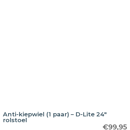
Anti-kiepwiel (1 paar) – D-Lite 24″
rolstoel
€
99,95