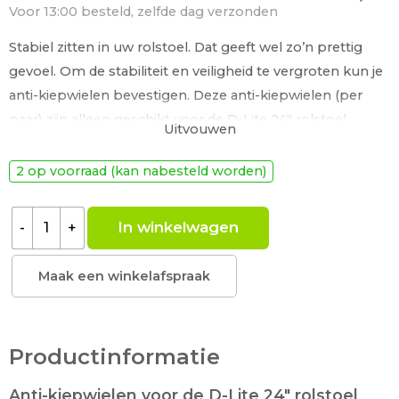
Voor 13:00 besteld, zelfde dag verzonden
Stabiel zitten in uw rolstoel. Dat geeft wel zo’n prettig
gevoel. Om de stabiliteit en veiligheid te vergroten kun je
anti-kiepwielen bevestigen. Deze anti-kiepwielen (per
paar) zijn alleen geschikt voor de D-Lite 24″ rolstoel.
Uitvouwen
Lees meer
2 op voorraad (kan nabesteld worden)
In winkelwagen
-
+
Maak een winkelafspraak
Productinformatie
Anti-kiepwielen voor de D-Lite 24″ rolstoel