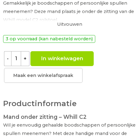
Gemakkelijk je boodschappen of persoonlijke spullen
meenemen? Deze mand plaats je onder de zitting van de
Whill model C2 rolstoel.
Uitvouwen
Lees meer
3 op voorraad (kan nabesteld worden)
In winkelwagen
-
+
Maak een winkelafspraak
Productinformatie
Mand onder zitting – Whill C2
Wil je eenvoudig gehaalde boodschappen of persoonlijke
spullen meenemen? Met deze handige mand voor de