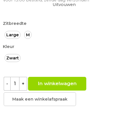
Uitvouwen
Zitbreedte
Large
M
Kleur
Zwart
In winkelwagen
-
+
Maak een winkelafspraak