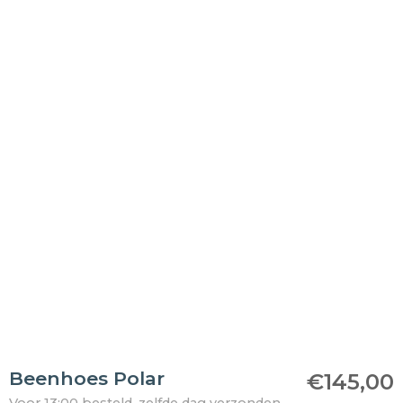
Beenhoes Polar
€
145,00
Voor 13:00 besteld, zelfde dag verzonden