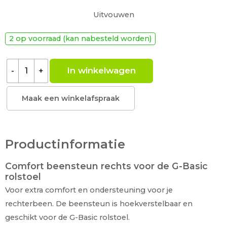
Uitvouwen
Hoekverstelbaar
In hoogte en lengte verstelbaar
2 op voorraad (kan nabesteld worden)
Voorzien van wegklapbare kuitplaat
Lees meer
In winkelwagen
-
+
Maak een winkelafspraak
Productinformatie
Comfort beensteun rechts voor de G-Basic
rolstoel
Voor extra comfort en ondersteuning voor je
rechterbeen. De beensteun is hoekverstelbaar en
geschikt voor de G-Basic rolstoel.