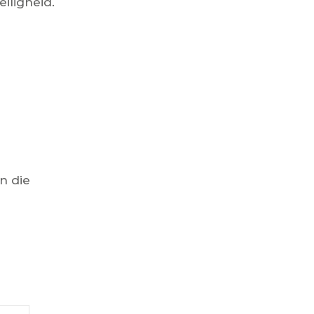
iligheid.
n die