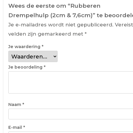
Wees de eerste om “Rubberen
Drempelhulp (2cm & 7,6cm)” te beoordel
Je e-mailadres wordt niet gepubliceerd.
Vereis
velden zijn gemarkeerd met
*
Je waardering
*
Je beoordeling
*
Naam
*
E-mail
*