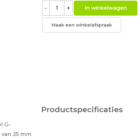
In winkelwagen
-
+
Maak een winkelafspraak
Productspecificaties
l G-
e van 25 mm