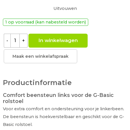
Uitvouwen
Hoekverstelbaar
In hoogte en lengte verstelbaar
1 op voorraad (kan nabesteld worden)
Voorzien van wegklapbare kuitplaat
Lees meer
In winkelwagen
-
+
Maak een winkelafspraak
Productinformatie
Comfort beensteun links voor de G-Basic
rolstoel
Voor extra comfort en ondersteuning voor je linkerbeen.
De beensteun is hoekverstelbaar en geschikt voor de G-
Basic rolstoel.