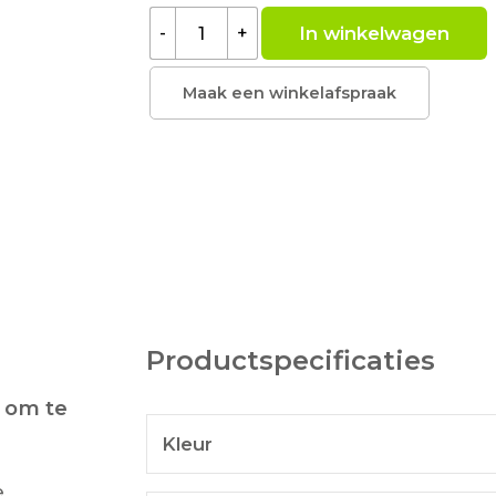
In winkelwagen
-
+
Maak een winkelafspraak
Productspecificaties
g om te
Kleur
e