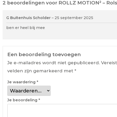
2 beoordelingen voor
ROLLZ MOTION² – Rolsto
G Buitenhuis Scholder
–
25 september 2025
ben er heel blij mee
Een beoordeling toevoegen
Je e-mailadres wordt niet gepubliceerd.
Vereis
velden zijn gemarkeerd met
*
Je waardering
*
Je beoordeling
*