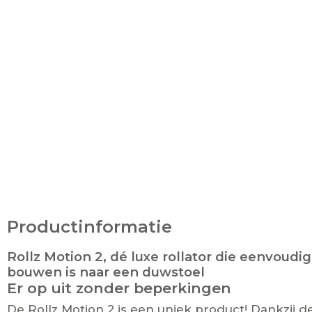
Productinformatie
Rollz Motion 2, dé luxe rollator die eenvoudi
bouwen is naar een duwstoel
Er op uit zonder beperkingen
De Rollz Motion 2 is een uniek product! Dankzij d