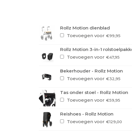
Rollz Motion dienblad
Toevoegen voor
€
99,95
Rollz Motion 3-in-1 rolstoelpak
Toevoegen voor
€
47,95
Bekerhouder - Rollz Motion
Toevoegen voor
€
32,95
Tas onder stoel - Rollz Motion
Toevoegen voor
€
59,95
Reishoes - Rollz Motion
Toevoegen voor
€
129,00