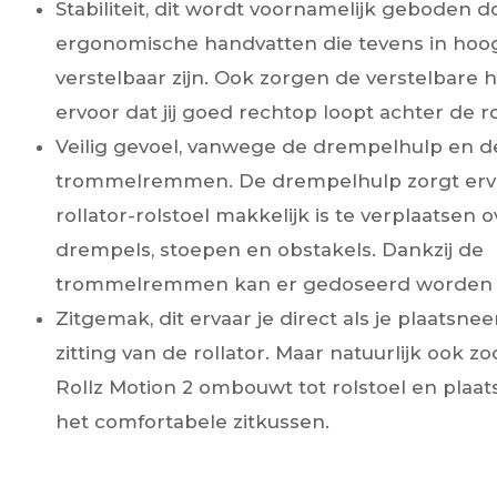
Stabiliteit, dit wordt voornamelijk geboden d
ergonomische handvatten die tevens in hoo
verstelbaar zijn. Ook zorgen de verstelbare 
ervoor dat jij goed rechtop loopt achter de ro
Veilig gevoel, vanwege de drempelhulp en d
trommelremmen. De drempelhulp zorgt erv
rollator-rolstoel makkelijk is te verplaatsen o
drempels, stoepen en obstakels. Dankzij de
trommelremmen kan er gedoseerd worden
Zitgemak, dit ervaar je direct als je plaatsn
zitting van de rollator. Maar natuurlijk ook zo
Rollz Motion 2 ombouwt tot rolstoel en plaa
het comfortabele zitkussen.