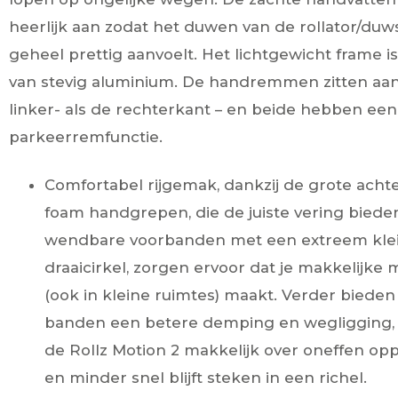
heerlijk aan zodat het duwen van de rollator/duwst
geheel prettig aanvoelt. Het lichtgewicht frame 
van stevig aluminium. De handremmen zitten aa
linker- als de rechterkant – en beide hebben een
parkeerremfunctie.
Comfortabel rijgemak, dankzij de grote acht
foam handgrepen, die de juiste vering biede
wendbare voorbanden met een extreem kle
draaicirkel, zorgen ervoor dat je makkelijke
(ook in kleine ruimtes) maakt. Verder biede
banden een betere demping en wegligging,
de Rollz Motion 2 makkelijk over oneffen oppe
en minder snel blijft steken in een richel.