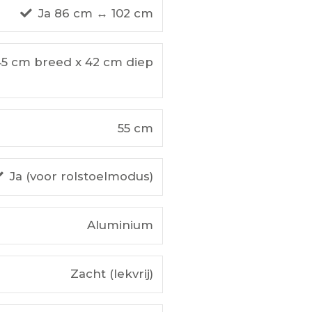
Ja 86 cm ↔ 102 cm
45 cm breed x 42 cm diep
55 cm
Ja (voor rolstoelmodus)
Aluminium
Zacht (lekvrij)