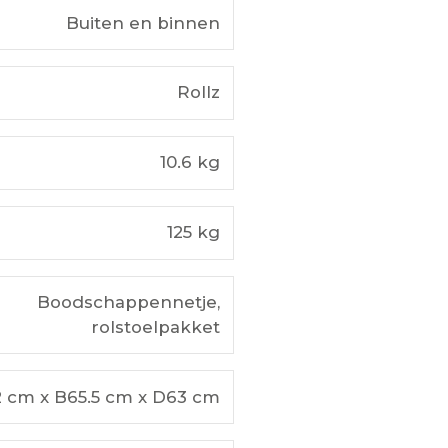
Buiten en binnen
Rollz
10.6 kg
125 kg
Boodschappennetje,
rolstoelpakket
 cm x B65.5 cm x D63 cm