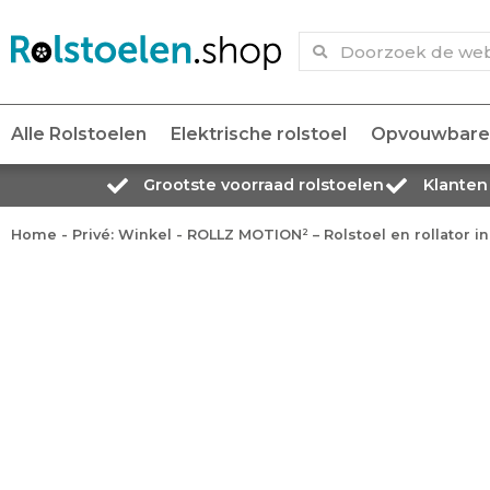
Alle Rolstoelen
Elektrische rolstoel
Opvouwbare 
Grootste voorraad rolstoelen
Klanten
Home
-
Privé: Winkel
-
ROLLZ MOTION² – Rolstoel en rollator in