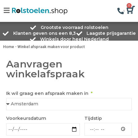
0
Grootste voorraad rolstoelen
Klanten geven ons een 8,3
Laagste prijsgarantie
Winkels door heel Nederland
Home
-
Winkel afspraak maken voor product
Aanvragen
winkelafspraak
Ik wil graag een afspraak maken in
Tijdstip
Voorkeursdatum