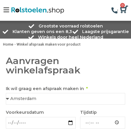
0
Grootste voorraad rolstoelen
Klanten geven ons een 8,3
Laagste prijsgarantie
Winkels door heel Nederland
Home
-
Winkel afspraak maken voor product
Aanvragen
winkelafspraak
Ik wil graag een afspraak maken in
Tijdstip
Voorkeursdatum